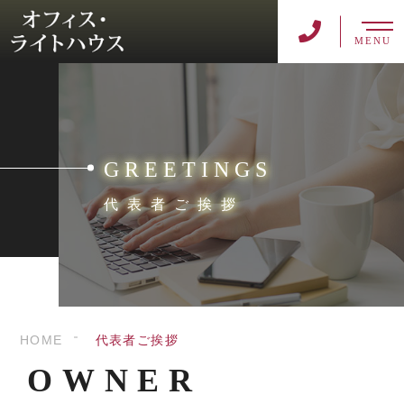
MENU
GREETINGS
代表者ご挨拶
HOME
代表者ご挨拶
OWNER